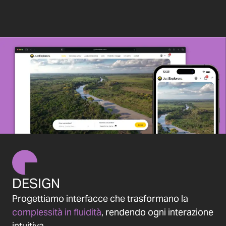
DESIGN
Progettiamo interfacce che trasformano la
complessità in fluidità
, rendendo ogni interazione
intuitiva.