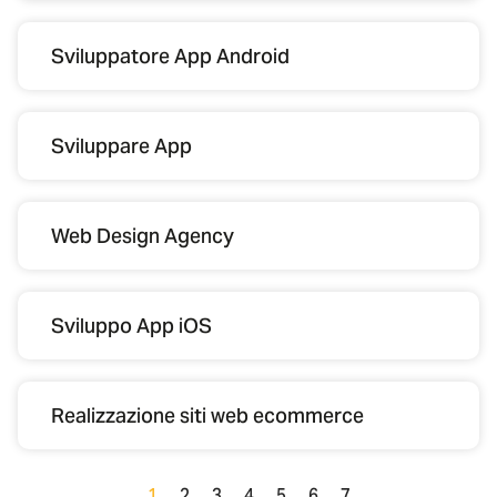
Sviluppatore App Android
Sviluppare App
Web Design Agency
Sviluppo App iOS
Realizzazione siti web ecommerce
1
2
3
4
5
6
7