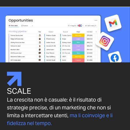
SCALE
La crescita non è casuale: è il risultato di
strategie precise, di un marketing che non si
limita a intercettare utenti,
ma li coinvolge e li
fidelizza nel tempo.