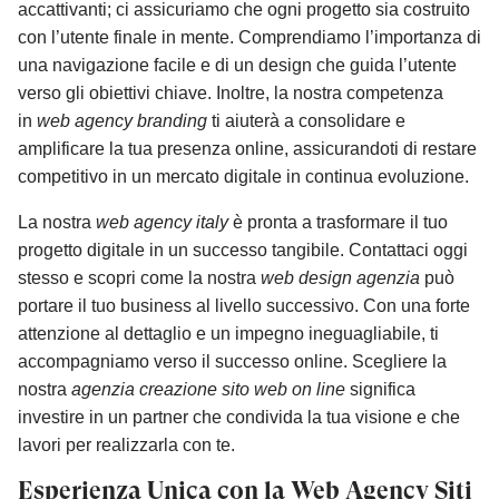
accattivanti; ci assicuriamo che ogni progetto sia costruito
con l’utente finale in mente. Comprendiamo l’importanza di
una navigazione facile e di un design che guida l’utente
verso gli obiettivi chiave. Inoltre, la nostra competenza
in
web agency branding
ti aiuterà a consolidare e
amplificare la tua presenza online, assicurandoti di restare
competitivo in un mercato digitale in continua evoluzione.
La nostra
web agency italy
è pronta a trasformare il tuo
progetto digitale in un successo tangibile. Contattaci oggi
stesso e scopri come la nostra
web design agenzia
può
portare il tuo business al livello successivo. Con una forte
attenzione al dettaglio e un impegno ineguagliabile, ti
accompagniamo verso il successo online. Scegliere la
nostra
agenzia creazione sito web on line
significa
investire in un partner che condivida la tua visione e che
lavori per realizzarla con te.
Esperienza Unica con la Web Agency Siti