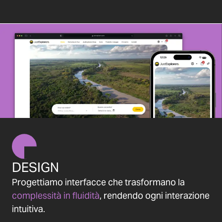
DESIGN
Progettiamo interfacce che trasformano la
complessità in fluidità
, rendendo ogni interazione
intuitiva.