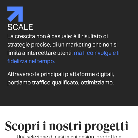
SCALE
La crescita non è casuale: è il risultato di
strategie precise, di un marketing che non si
limita a intercettare utenti,
ma li coinvolge e li
fidelizza nel tempo.
Attraverso le principali piattaforme digitali,
portiamo traffico qualificato, ottimizziamo.
Scopri i nostri progetti
Una selezione di casi in cui design, prodotto e