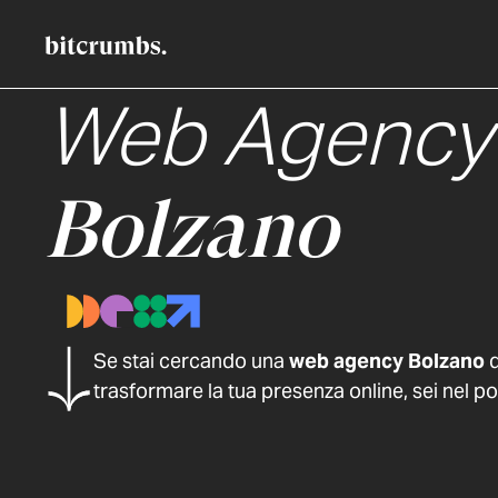
Web Agency
Bolzano
Se stai cercando una
web agency Bolzano
d
trasformare la tua presenza online, sei nel po