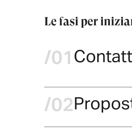
Le fasi per inizi
/01
Contat
/02
Propos