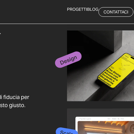
PROGETTI
BLOG
CONTATTACI
i fiducia per
sto giusto.