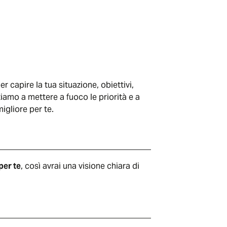
er capire la tua situazione, obiettivi,
tiamo a mettere a fuoco le priorità e a
migliore per te.
per te
, così avrai una visione chiara di