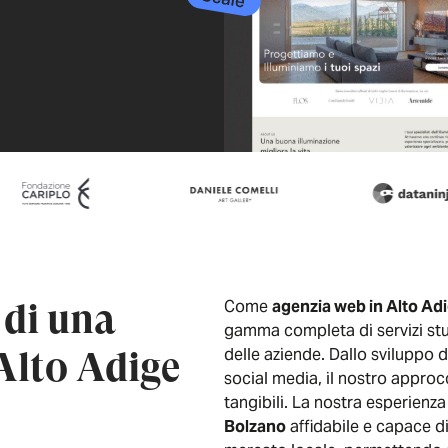
 di una
Come
agenzia web in Alto Ad
gamma completa di servizi stud
Alto Adige
delle aziende. Dallo sviluppo d
social media, il nostro approcc
tangibili. La nostra esperienz
Bolzano
affidabile e capace di 