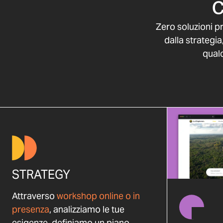
c
Zero soluzioni pr
dalla strategia
qualc
STRATEGY
Attraverso
workshop online o in
presenza
, analizziamo le tue
esigenze, definiamo un piano