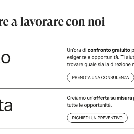
are a lavorare con noi
to
Un’ora di
confronto gratuito
p
esigenze e opportunità. Ti aiu
trovare quale sia la direzione 
PRENOTA UNA CONSULENZA
ta
Creiamo un’
offerta su misura 
tutte le opportunità.
RICHIEDI UN PREVENTIVO