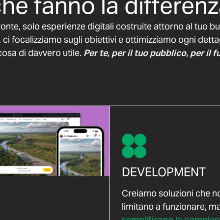
he fanno la
differen
onte, solo esperienze digitali costruite attorno al tuo 
, ci focalizziamo sugli obiettivi e ottimizziamo ogni dett
osa di davvero utile.
Per te, per il tuo pubblico, per il f
DEVELOPMENT
Creiamo soluzioni che no
limitano a funzionare, m
semplificano la comples