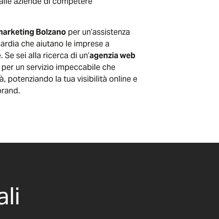
alle aziende di competere
marketing Bolzano
per un’assistenza
uardia che aiutano le imprese a
 Se sei alla ricerca di un’
agenzia web
oi per un servizio impeccabile che
 potenziando la tua visibilità online e
brand.
li