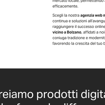
mercato locale, permettendo 
efficacemente.
Scegli la nostra
agenzia web 
continua e soluzioni all’avang
raggiungere il successo online.
vicino a Bolzano
, affidati a n
coniuga tradizione e modernità,
favorendo la crescita del tuo 
reiamo prodotti digita