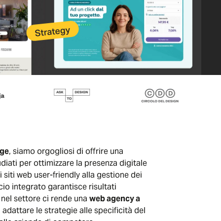
ige
, siamo orgogliosi di offrire una
iati per ottimizzare la presenza digitale
i siti web user-friendly alla gestione dei
io integrato garantisce risultati
a nel settore ci rende una
web agency a
adattare le strategie alle specificità del