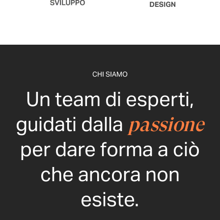
CHI SIAMO
Un team di esperti,
guidati dalla
passione
per dare forma a ciò
che ancora non
esiste.