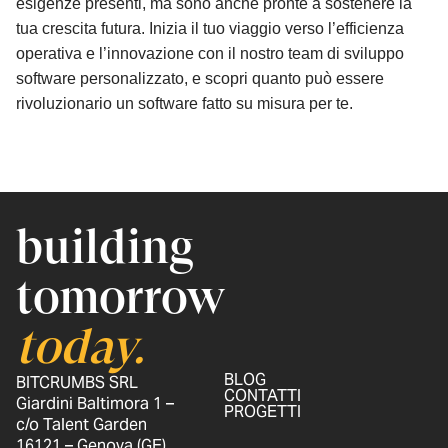
esigenze presenti, ma sono anche pronte a sostenere la
tua crescita futura. Inizia il tuo viaggio verso l’efficienza
operativa e l’innovazione con il nostro team di sviluppo
software personalizzato, e scopri quanto può essere
rivoluzionario un software fatto su misura per te.
building
tomorrow
today.
BLOG
BITCRUMBS SRL
CONTATTI
Giardini Baltimora 1 –
PROGETTI
c/o Talent Garden
16121 – Genova (GE)