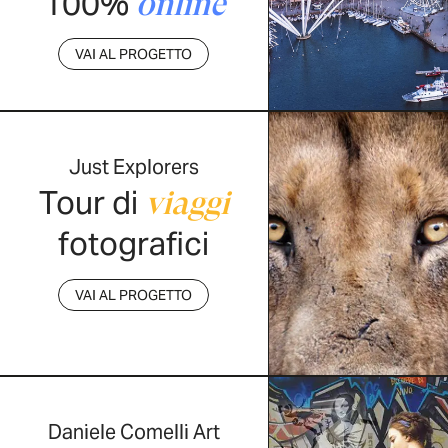
100%
online
VAI AL PROGETTO
Just Explorers
Tour di
viaggi
fotografici
VAI AL PROGETTO
Daniele Comelli Art