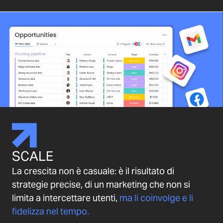
SCALE
La crescita non è casuale: è il risultato di
strategie precise, di un marketing che non si
limita a intercettare utenti,
ma li coinvolge e li
fidelizza nel tempo.