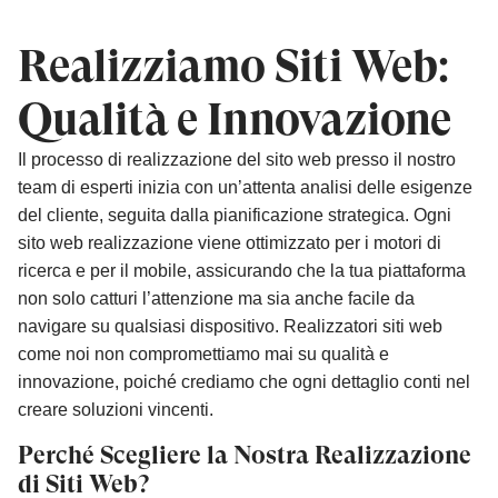
Realizziamo Siti Web:
Qualità e Innovazione
Il processo di realizzazione del sito web presso il nostro
team di esperti inizia con un’attenta analisi delle esigenze
del cliente, seguita dalla pianificazione strategica. Ogni
sito web realizzazione viene ottimizzato per i motori di
ricerca e per il mobile, assicurando che la tua piattaforma
non solo catturi l’attenzione ma sia anche facile da
navigare su qualsiasi dispositivo. Realizzatori siti web
come noi non compromettiamo mai su qualità e
innovazione, poiché crediamo che ogni dettaglio conti nel
creare soluzioni vincenti.
Perché Scegliere la Nostra Realizzazione
di Siti Web?