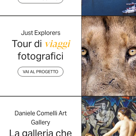
Just Explorers
Tour di
viaggi
fotografici
VAI AL PROGETTO
Daniele Comelli Art
Gallery
La galleria che