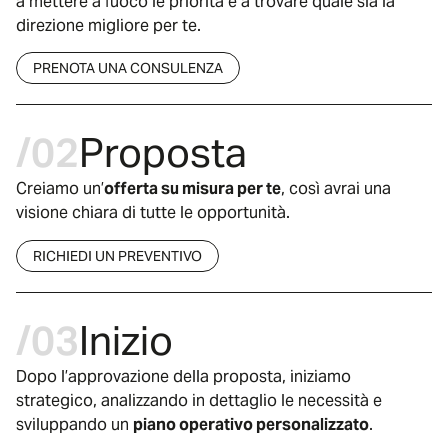
a mettere a fuoco le priorità e a trovare quale sia la
direzione migliore per te.
PRENOTA UNA CONSULENZA
/02
Proposta
Creiamo un’
offerta su misura per te
, così avrai una
visione chiara di tutte le opportunità.
RICHIEDI UN PREVENTIVO
/03
Inizio
Dopo l’approvazione della proposta, iniziamo
strategico, analizzando in dettaglio le necessità e
sviluppando un
piano operativo personalizzato
.