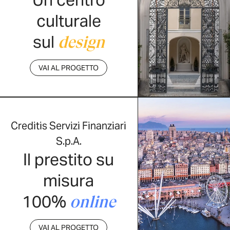
culturale
sul
design
VAI AL PROGETTO
Creditis Servizi Finanziari
S.p.A.
Il prestito su
misura
100%
online
VAI AL PROGETTO