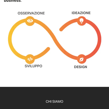
business
.
CHI SIAMO