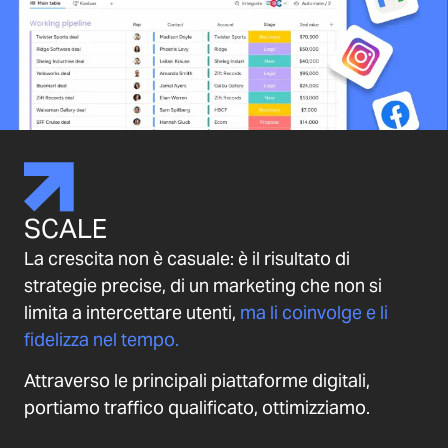
SCALE
La crescita non è casuale: è il risultato di
strategie precise, di un marketing che non si
limita a intercettare utenti,
ma li coinvolge e li
fidelizza nel tempo.
Attraverso le principali piattaforme digitali,
portiamo traffico qualificato, ottimizziamo.