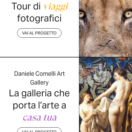
Tour di
viaggi
fotografici
VAI AL PROGETTO
Daniele Comelli Art
Gallery
La galleria che
porta l’arte a
casa tua