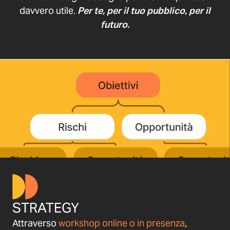
davvero utile.
Per te, per il tuo pubblico, per il
futuro.
STRATEGY
Attraverso
workshop online o in presenza
,