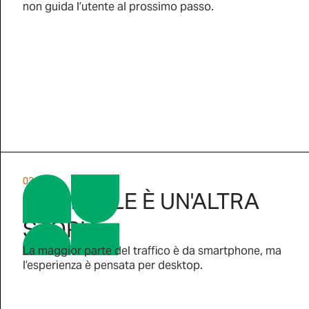
non guida l’utente al prossimo passo.
03
SU MOBILE È UN'ALTRA
STORIA.
La maggior parte del traffico è da smartphone, ma
l’esperienza è pensata per desktop.