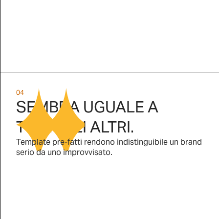
04
SEMBRA UGUALE A
TUTTI GLI ALTRI.
Template pre-fatti rendono indistinguibile un brand
serio da uno improvvisato.