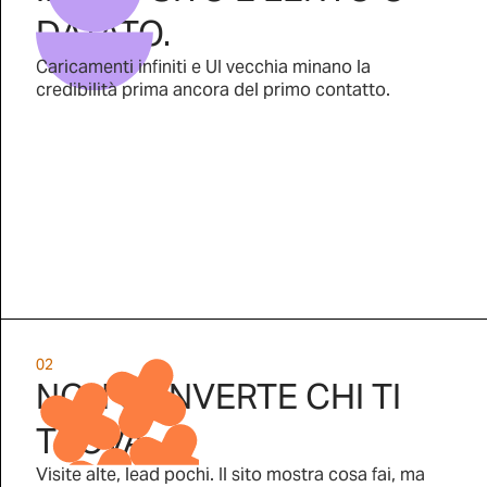
DATATO.
Caricamenti infiniti e UI vecchia minano la
credibilità prima ancora del primo contatto.
02
NON CONVERTE CHI TI
TROVA.
Visite alte, lead pochi. Il sito mostra cosa fai, ma