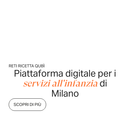
RETI RICETTA QUBÌ
Piattaforma digitale per i
di
servizi all'infanzia
Milano
SCOPRI DI PIÙ