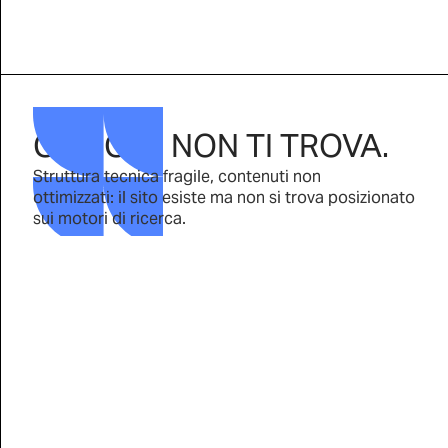
05
GOOGLE NON TI TROVA.
Struttura tecnica fragile, contenuti non
ottimizzati: il sito esiste ma non si trova posizionato
sui motori di ricerca.