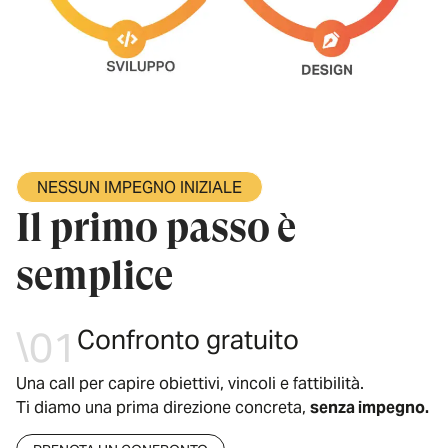
NESSUN IMPEGNO INIZIALE
Il primo passo è
semplice
\01
Confronto gratuito
Una call per capire obiettivi, vincoli e fattibilità.
Ti diamo una prima direzione concreta,
senza impegno.