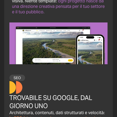
visiva. Niente template:
ogni progetto nasce da
una direzione creativa pensata per il tuo settore
e il tuo pubblico.
SEO
TROVABILE SU GOOGLE, DAL
GIORNO UNO
Architettura, contenuti, dati strutturati e velocità: