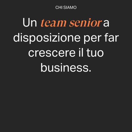
CHI SIAMO
Un
a
team senior
disposizione per far
crescere il tuo
business.