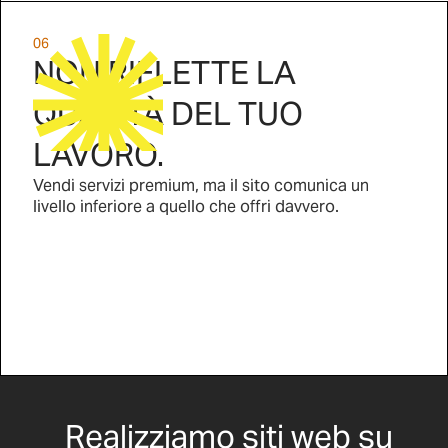
06
NON RIFLETTE LA
QUALITÀ DEL TUO
LAVORO.
Vendi servizi premium, ma il sito comunica un
livello inferiore a quello che offri davvero.
Realizziamo siti web su