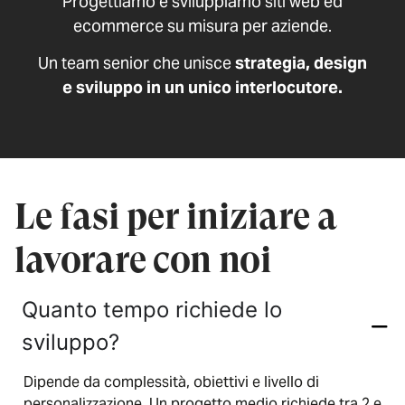
Progettiamo e sviluppiamo siti web ed
ecommerce su misura per aziende.
Un team senior che unisce
strategia, design
e sviluppo in un unico interlocutore.
Le fasi per iniziare a
lavorare con noi
Quanto tempo richiede lo
sviluppo?
Dipende da complessità, obiettivi e livello di
personalizzazione. Un progetto medio richiede tra 2 e