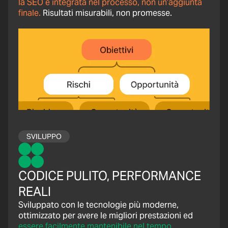
la SEO è integrata nel processo, non un’aggiunta
finale.
Risultati misurabili, non promesse.
SVILUPPO
CODICE PULITO, PERFORMANCE
REALI
Sviluppato con le tecnologie più moderne,
ottimizzato per avere le migliori prestazioni ed
essere facilmente mantenibile nel tempo.