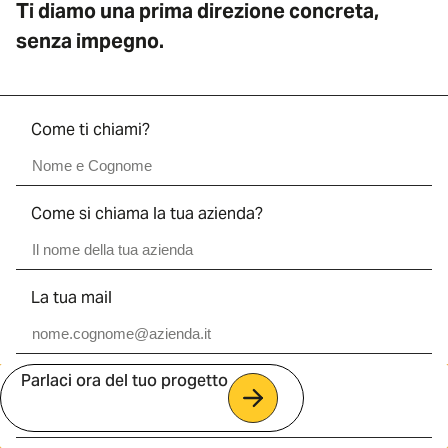
Ti diamo una prima direzione concreta,
senza impegno.
Come ti chiami?
Come si chiama la tua azienda?
La tua mail
Parlaci ora del tuo progetto
Tempistiche