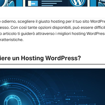
 odierno, scegliere il giusto hosting per il tuo sito Word
esso. Con così tante opzioni disponibili, può essere diffic
o articolo ti guiderò attraverso i migliori hosting WordPre
ratteristiche.
iere un Hosting WordPress?