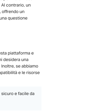
Al contrario, un
, offrendo un
o una questione
esta piattaforma e
hi desidera una
 Inoltre, se abbiamo
atibilità e le risorse
sicuro e facile da