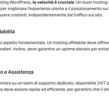
osting WordPress,
la velocità è cruciale
. Un buon hosting
 per migliorare l’esperienza utente e il posizionamento sui 
sere costanti, indipendentemente dal traffico sul sito.
abilità
ro aspetto fondamentale. Un hosting affidabile deve offri
nalieri. Inoltre, deve garantire un uptime elevato per evitar
o e Assistenza
ntare su un team di supporto dedicato, disponibile 24/7 pe
a deve essere rapida ed efficiente, per garantire che il si