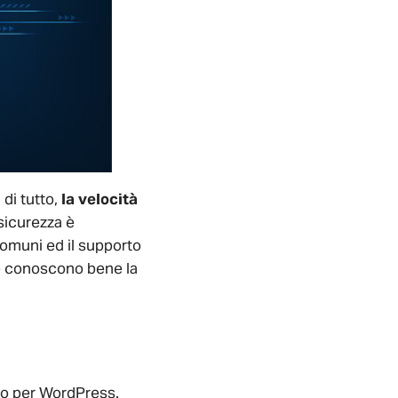
di tutto,
la velocità
 sicurezza è
comuni ed il supporto
che conoscono bene la
ato per WordPress.