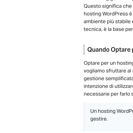
Questo significa che 
hosting WordPress è p
ambiente più stabile 
tecnica, è la base per 
Quando Optare 
Optare per un hosting
vogliamo sfruttare al
gestione semplificata
intenzione di utilizza
necessarie per farlo 
Un hosting WordPre
gestire.