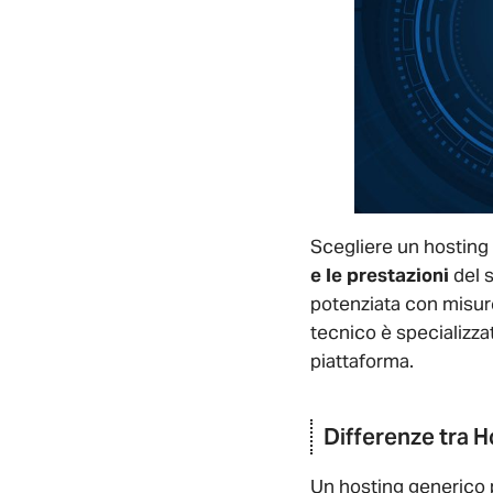
Scegliere un hosting 
e le prestazioni
del s
potenziata con misure
tecnico è specializza
piattaforma.
Differenze tra 
Un hosting generico p