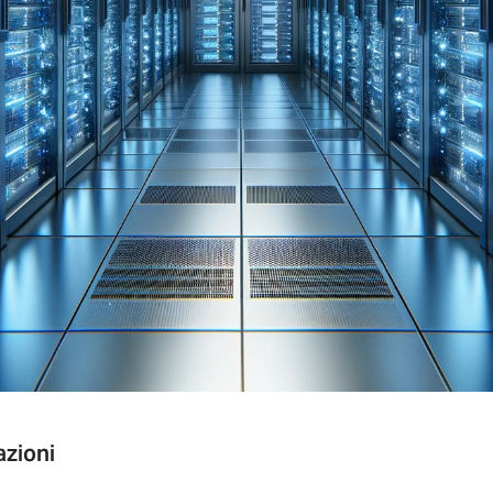
azioni