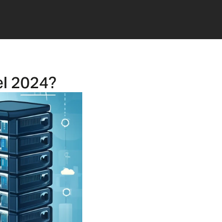
el 2024?