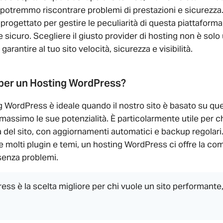
potremmo riscontrare problemi di prestazioni e sicurezza. 
rogettato per gestire le peculiarità di questa piattaforma
e sicuro. Scegliere il giusto provider di hosting non è sol
garantire al tuo sito velocità, sicurezza e visibilità.
per un Hosting WordPress?
 WordPress è ideale quando il nostro sito è basato su qu
 massimo le sue potenzialità. È particolarmente utile per c
 del sito, con aggiornamenti automatici e backup regolari.
re molti plugin e temi, un hosting WordPress ci offre la comp
senza problemi.
ss è la scelta migliore per chi vuole un sito performante, 