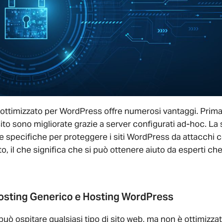
ottimizzato per WordPress offre numerosi vantaggi. Prima 
ito sono migliorate grazie a server configurati ad-hoc. La
 specifiche per proteggere i siti WordPress da attacchi 
to, il che significa che si può ottenere aiuto da esperti 
Hosting Generico e Hosting WordPress
uò ospitare qualsiasi tipo di sito web, ma non è ottimizz