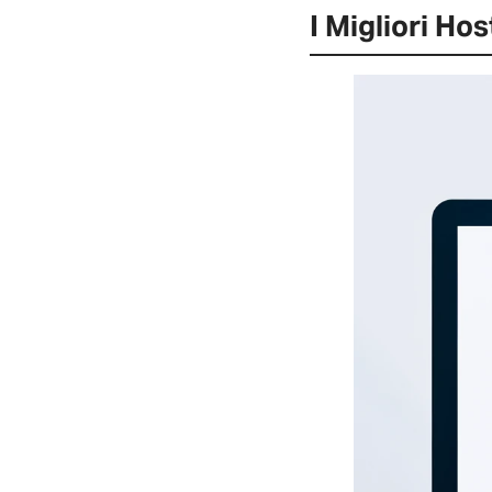
I Migliori Ho