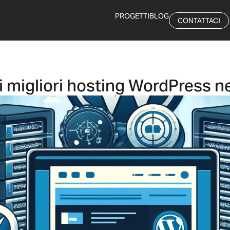
PROGETTI
BLOG
CONTATTACI
i migliori hosting WordPress n