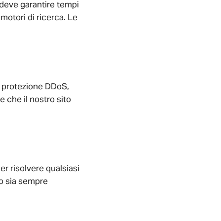
 deve garantire tempi
motori di ricerca. Le
re protezione DDoS,
e che il nostro sito
r risolvere qualsiasi
to sia sempre