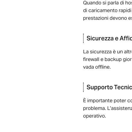
Quando si parla di h
di caricamento rapidi
prestazioni devono es
Sicurezza e Affid
La sicurezza è un alt
firewall e backup gior
vada offline.
Supporto Tecnic
È importante poter co
problema. L’assistenz
operativo.