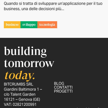
Quando si tratta di sviluppare un’applicazione per il tuo
business, una delle decisioni più...
business
sviluppo
tecnologia
building
tomorrow
today.
BLOG
BITCRUMBS SRL
CONTATTI
Giardini Baltimora 1 –
PROGETTI
c/o Talent Garden
16121 – Genova (GE)
VAT: 02821200991